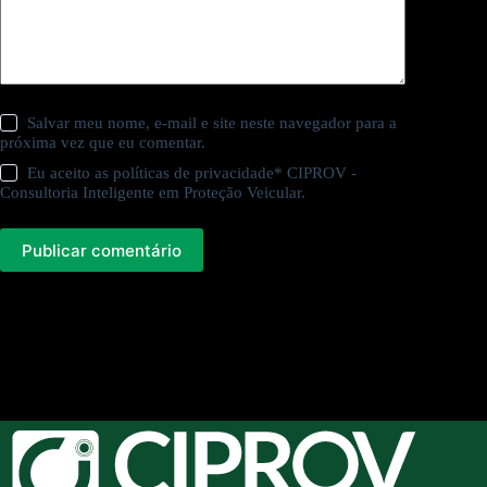
Salvar meu nome, e-mail e site neste navegador para a
próxima vez que eu comentar.
Eu aceito as
políticas de privacidade
* CIPROV -
Consultoria Inteligente em Proteção Veicular.
Publicar comentário