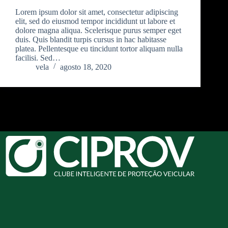
Lorem ipsum dolor sit amet, consectetur adipiscing
elit, sed do eiusmod tempor incididunt ut labore et
dolore magna aliqua. Scelerisque purus semper eget
duis. Quis blandit turpis cursus in hac habitasse
platea. Pellentesque eu tincidunt tortor aliquam nulla
facilisi. Sed…
vela
agosto 18, 2020