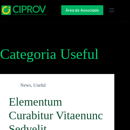
Área do Associado
Categoria
Useful
News
,
Useful
Elementum
Curabitur Vitaenunc
Sedvelit