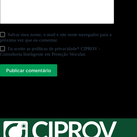
Salvar meu nome, e-mail e site neste navegador para a
próxima vez que eu comentar.
Eu aceito as
políticas de privacidade
* CIPROV -
Consultoria Inteligente em Proteção Veicular.
Publicar comentário